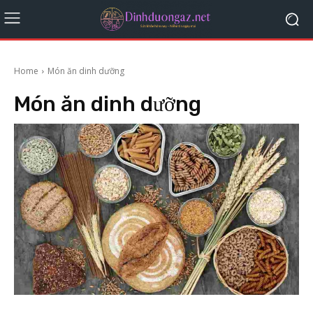
Home
Món ăn dinh dưỡng
Món ăn dinh dưỡng