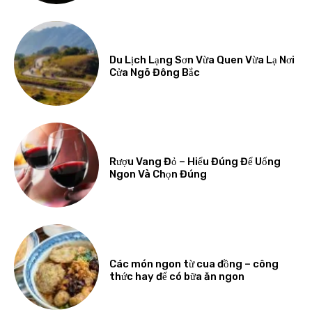
Du Lịch Lạng Sơn Vừa Quen Vừa Lạ Nơi
Cửa Ngõ Đông Bắc
Rượu Vang Đỏ – Hiểu Đúng Để Uống
Ngon Và Chọn Đúng
Các món ngon từ cua đồng – công
thức hay để có bữa ăn ngon