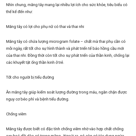
Nhìn chung, măng tây mang lại nhiều lợi ích cho sức khỏe, tiêu biểu có
thể kể đến như:
Măng tây có lợi cho phụ nữ có thai và thai nhi
Măng tây có chứa lượng microgram folate – chất mà thai phụ cần có
mỗi ngày, rất tốt cho sự hình thành và phát triển tế báo hồng cầu mới
của thai nhi. Đồng thời còn tốt cho sự phát triển của thần kinh, chống lại
các khuyết tật ống thần kinh ở trẻ.
Tốt cho người bị tiểu đường
Ăn măng tây giúp kiểm soát lượng đường trong máu, ngăn chặn được
nguy cơ béo phì và bệnh tiểu đường.
Chống viêm
Măng tây được biết có đặc tính chống viêm nhờ vào hợp chất chống
oxy hoá dồi dào có trong măng. Ngoài ra, nó còn có tác dụng ngừa