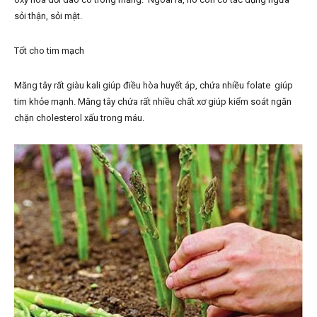
sỏi thận, sỏi mật.
Tốt cho tim mạch
Măng tây rất giàu kali giúp điều hòa huyết áp, chứa nhiều folate giúp
tim khỏe mạnh. Măng tây chứa rất nhiều chất xơ giúp kiểm soát ngăn
chặn cholesterol xấu trong máu.