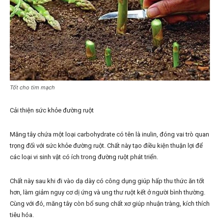
Tốt cho tim mạch
Cải thiện sức khỏe đường ruột
Măng tây chứa một loại carbohydrate có tên là inulin, đóng vai trò quan
trọng đối với sức khỏe đường ruột. Chất này tạo điều kiện thuận lợi để
các loại vi sinh vật có ích trong đường ruột phát triển.
Chất này sau khi đi vào dạ dày có công dụng giúp hấp thu thức ăn tốt
hơn, làm giảm nguy cơ dị ứng và ung thư ruột kết ở người bình thường.
Cùng với đó, măng tây còn bổ sung chất xơ giúp nhuận tràng, kích thích
tiêu hóa.