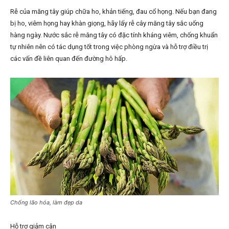
Rễ của măng tây giúp chữa ho, khản tiếng, đau cổ họng. Nếu bạn đang
bị ho, viêm họng hay khàn giọng, hãy lấy rễ cây măng tây sắc uống
hàng ngày. Nước sắc rễ măng tây có đặc tính kháng viêm, chống khuẩn
tự nhiên nên có tác dụng tốt trong việc phòng ngừa và hỗ trợ điều trị
các vấn đề liên quan đến đường hô hấp.
Chống lão hóa, làm đẹp da
Hỗ trợ giảm cân