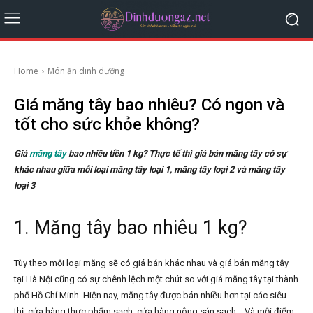
Home
Món ăn dinh dưỡng
Giá măng tây bao nhiêu? Có ngon và
tốt cho sức khỏe không?
Giá
măng tây
bao nhiêu tiền 1 kg? Thực tế thì giá bán măng tây có sự
khác nhau giữa mỗi loại măng tây loại 1, măng tây loại 2 và măng tây
loại 3
1. Măng tây bao nhiêu 1 kg?
Tùy theo mỗi loại măng sẽ có giá bán khác nhau và giá bán măng tây
tại Hà Nội cũng có sự chênh lệch một chút so với giá măng tây tại thành
phố Hồ Chí Minh. Hiện nay, măng tây được bán nhiều hơn tại các siêu
thị, cửa hàng thực phẩm sạch, cửa hàng nông sản sạch… Và mỗi điểm