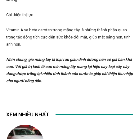
Cải thiện thị lực
Vitamin A và beta caroten trong măng tây là những thành phần quan
trọng tác động tích cực đến sức khỏe đôi mắt, giúp mắt sáng hơn, tinh
anh hơn.
Nhìn chung, giá măng tây là loại rau giàu dinh dưỡng nên có giá bán khá
cao. Với giá trị kinh tế cao mà măng tây mang lại hiện nay loại cây này
đang được trồng tại nhiều tỉnh thành của nước ta giúp cải thiện thu nhập
cho người nông dân.
XEM NHIỀU NHẤT