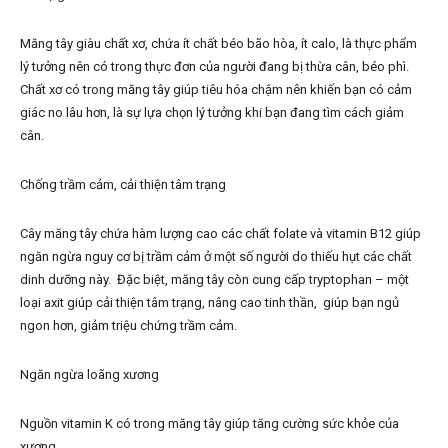
Măng tây giàu chất xơ, chứa ít chất béo bão hòa, ít calo, là thực phẩm
lý tưởng nên có trong thực đơn của người đang bị thừa cân, béo phì.
Chất xơ có trong măng tây giúp tiêu hóa chậm nên khiến bạn có cảm
giác no lâu hơn, là sự lựa chọn lý tưởng khi bạn đang tìm cách giảm
cân.
Chống trầm cảm, cải thiện tâm trạng
Cây măng tây chứa hàm lượng cao các chất folate và vitamin B12 giúp
ngăn ngừa nguy cơ bị trầm cảm ở một số người do thiếu hụt các chất
dinh dưỡng này. Đặc biệt, măng tây còn cung cấp tryptophan – một
loại axit giúp cải thiện tâm trạng, nâng cao tinh thần, giúp bạn ngủ
ngon hơn, giảm triệu chứng trầm cảm.
Ngăn ngừa loãng xương
Nguồn vitamin K có trong măng tây giúp tăng cường sức khỏe của
xương.