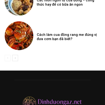
Các món ngon từ cua đồng – công
thức hay để có bữa ăn ngon
Cách làm cua đồng rang me đúng vị
đưa cơm bạn đã biết?