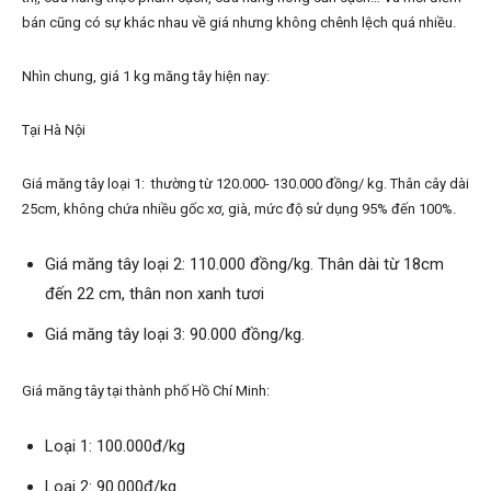
bán cũng có sự khác nhau về giá nhưng không chênh lệch quá nhiều.
Nhìn chung, giá 1 kg măng tây hiện nay:
Tại Hà Nội
Giá măng tây loại 1: thường từ 120.000- 130.000 đồng/ kg. Thân cây dài
25cm, không chứa nhiều gốc xơ, già, mức độ sử dụng 95% đến 100%.
Giá măng tây loại 2: 110.000 đồng/kg. Thân dài từ 18cm
đến 22 cm, thân non xanh tươi
Giá măng tây loại 3: 90.000 đồng/kg.
Giá măng tây tại thành phố Hồ Chí Minh:
Loại 1: 100.000đ/kg
Loại 2: 90.000đ/kg