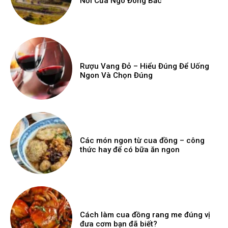
Nơi Cửa Ngõ Đông Bắc
Rượu Vang Đỏ – Hiểu Đúng Để Uống
Ngon Và Chọn Đúng
Các món ngon từ cua đồng – công
thức hay để có bữa ăn ngon
Cách làm cua đồng rang me đúng vị
đưa cơm bạn đã biết?