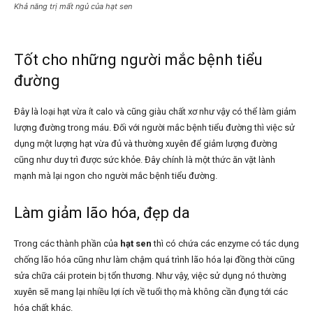
Khả năng trị mất ngủ của hạt sen
Tốt cho những người mắc bệnh tiểu
đường
Đây là loại hạt vừa ít calo và cũng giàu chất xơ như vậy có thể làm giảm
lượng đường trong máu. Đối với người mắc bệnh tiểu đường thì việc sử
dụng một lượng hạt vừa đủ và thường xuyên để giảm lượng đường
cũng như duy trì được sức khỏe. Đây chính là một thức ăn vặt lành
mạnh mà lại ngon cho người mắc bệnh tiểu đường.
Làm giảm lão hóa, đẹp da
Trong các thành phần của
hạt sen
thì có chứa các enzyme có tác dụng
chống lão hóa cũng như làm chậm quá trình lão hóa lại đồng thời cũng
sửa chữa cái protein bị tổn thương. Như vậy, việc sử dụng nó thường
xuyên sẽ mang lại nhiều lợi ích về tuổi thọ mà không cần đụng tới các
hóa chất khác.