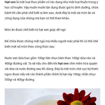
Hạt sen
là một loại thực phẩm có tác dụng như một loại thuốc trong y
học cổ truyền. Vậy muốn muốn tận dụng được giá trị dinh dưỡng, chữa
bệnh thì cần phải chế biết ra làm sao, dưới đây là một vài món ăn và
công dụng của chúng mà bạn có thể tham khảo.
Món ăn được chế biến từ hạt sen giúp dễ ngủ
Để chữa được chứng mất ngủ mà nhiều người mắc phải thì có thể chế
biến một số món theo công thức sau:
Nước sen dừa bao gồm 100gr liên nhục kèm theo 100gr dừa nào và
400gr đường cát. Ta sẽ nấu cho đến khi
hạt sen
chín mềm hòa quyện
với dừa và nước đường sau đó dùng. Đây là một món chè cực kỳ thơm
ngon được nấu với các thành phần chính là hạt này 100gr, nhãn nhục
300gr và 400gr đường.