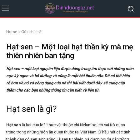
Home
Góc chia sẻ
Hạt sen – Một loại hạt thần kỳ mà mẹ
thiên nhiên ban tặng
Hạt sen – một loại nguyên liệu được dùng trong ẩm thực với những món
cực kỳ ngon và bổ dưỡng và cũng là một bài thuốc nữa.Để có thể hiểu
rõ hơn về nó và công dụng của nó thì bài viết dưới đây sẽ cung cấp
thêm cho các bạn những thông tin cần biết về liên tử.
Hạt sen là gì?
Hạt sen
là hạt của loài thực vật thuộc chi Nelumbo, có vai trò quan
trọng trong những món ăn quen thuộc tại Việt Nam. Ở hầu hết các tỉnh
thành đều có sen sinh sống, là sen tự nhiên, và được người dân trồng