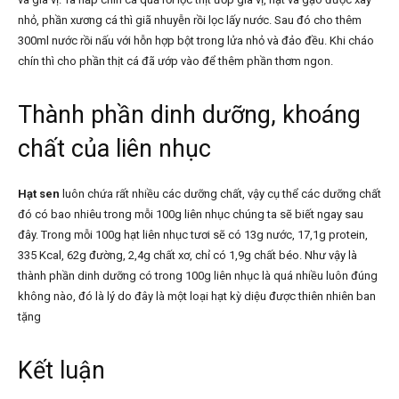
nhỏ, phần xương cá thì giã nhuyễn rồi lọc lấy nước. Sau đó cho thêm
300ml nước rồi nấu với hỗn hợp bột trong lửa nhỏ và đảo đều. Khi cháo
chín thì cho phần thịt cá đã ướp vào để thêm phần thơm ngon.
Thành phần dinh dưỡng, khoáng
chất của liên nhục
Hạt sen
luôn chứa rất nhiều các dưỡng chất, vậy cụ thể các dưỡng chất
đó có bao nhiêu trong mỗi 100g liên nhục chúng ta sẽ biết ngay sau
đây. Trong mỗi 100g hạt liên nhục tươi sẽ có 13g nước, 17,1g protein,
335 Kcal, 62g đường, 2,4g chất xơ, chỉ có 1,9g chất béo. Như vậy là
thành phần dinh dưỡng có trong 100g liên nhục là quá nhiều luôn đúng
không nào, đó là lý do đây là một loại hạt kỳ diệu được thiên nhiên ban
tặng
Kết luận