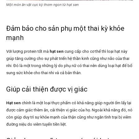
Một món ăn vặt cực kỳ thơm ngon từ hạt sen
Đảm bảo cho sản phụ một thai kỳ khỏe
mạnh
Với lượng protein tốt mà
hạt sen
cung cấp cho cơ thể thì loại hạt này
giúp tăng cường cho sự phát triển hệ thần kinh cũng như não của thai
nhi. Đó là một trong những lý do phụ nữ có thai nên dùng loại hạt để bổ
sung sức khỏe cho thai nhi và cả bản thân.
Giúp cải thiện được vị giác
Hạt sen
chính là một loại thực phẩm có khả năng giúp người ốm lấy lại
được cảm giác thèm ăn, cải thiện vị giác của họ. Ngoài khả năng đó, nó
còn giúp duy trì sự khỏe mạnh của thận cũng như ngăn tình trại bị viêm
đường niệu do viêm tuyến tiền liệt.