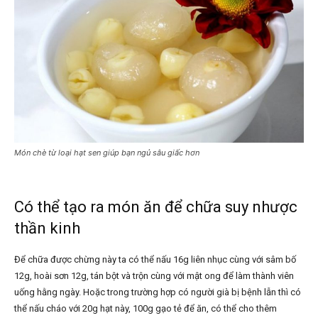
Món chè từ loại hạt sen giúp bạn ngủ sâu giấc hơn
Có thể tạo ra món ăn để chữa suy nhược
thần kinh
Để chữa được chừng này ta có thể nấu 16g liên nhục cùng với sâm bố
12g, hoài sơn 12g, tán bột và trộn cùng với mật ong để làm thành viên
uống hằng ngày. Hoặc trong trường hợp có người già bị bệnh lẫn thì có
thể nấu cháo với 20g hạt này, 100g gạo tẻ để ăn, có thể cho thêm