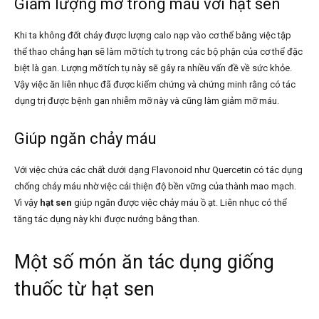
Giảm lượng mỡ trong máu với hạt sen
Khi ta không đốt cháy được lượng calo nạp vào cơ thể bằng việc tập
thể thao chẳng hạn sẽ làm mỡ tích tụ trong các bộ phận của cơ thể đặc
biệt là gan. Lượng mỡ tích tụ này sẽ gây ra nhiều vấn đề về sức khỏe.
Vậy việc ăn
liên nhục đã được kiểm chứng và chứng minh rằng có tác
dụng trị được bệnh gan nhiễm mỡ này và cũng làm giảm mỡ máu.
Giúp ngăn chảy máu
Với việc chứa các chất dưới dạng Flavonoid như Quercetin có tác dụng
chống chảy máu nhờ việc cải thiện độ bền vững của thành mao mạch.
Vì vậy
hạt sen
giúp ngăn được việc chảy máu ồ ạt. Liên nhục có thể
tăng tác dụng này khi được nướng bằng than.
Một số món ăn tác dụng giống
thuốc từ hạt sen