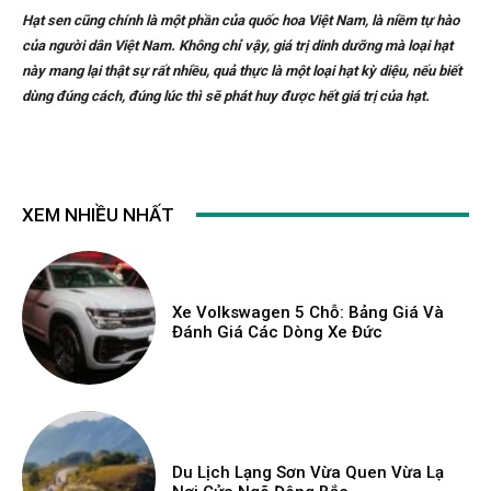
Hạt sen cũng chính là một phần của quốc hoa Việt Nam, là niềm tự hào
của người dân Việt Nam. Không chỉ vậy, giá trị dinh dưỡng mà loại hạt
này mang lại thật sự rất nhiều, quả thực là một loại hạt kỳ diệu, nếu biết
dùng đúng cách, đúng lúc thì sẽ phát huy được hết giá trị của hạt.
XEM NHIỀU NHẤT
Xe Volkswagen 5 Chỗ: Bảng Giá Và
Đánh Giá Các Dòng Xe Đức
Du Lịch Lạng Sơn Vừa Quen Vừa Lạ