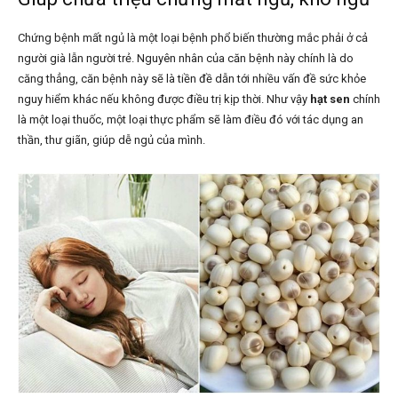
Chứng bệnh mất ngủ là một loại bệnh phổ biến thường mắc phải ở cả
người già lẫn người trẻ. Nguyên nhân của căn bệnh này chính là do
căng thẳng, căn bệnh này sẽ là tiền đề dẫn tới nhiều vấn đề sức khỏe
nguy hiểm khác nếu không được điều trị kịp thời. Như vậy
hạt sen
chính
là một loại thuốc, một loại thực phẩm sẽ làm điều đó với tác dụng an
thần, thư giãn, giúp dễ ngủ của mình.