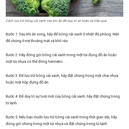
Cách lưu trữ bông cải xanh sau khi ăn để duy trì an toàn và hiệu quả
Bước 1: Sau khi ăn xong, hãy để bông cải xanh ở nhiệt độ phòng. Nên
để chúng ở nơi thoáng mát và khô ráo.
Bước 2: Hãy đóng gói bông cải xanh trong một túi đựng đồ ăn hoặc
một túi nhựa có thể đóng hermetic.
Bước 3: Để lưu trữ bông cải xanh, hãy đặt chúng trong một chai nhựa
hoặc một hộp đựng đồ ăn.
Bước 4: Để duy trì sự tươi mới của bông cải xanh, hãy đặt chúng trong
tủ lạnh.
Bước 5: Nếu bạn muốn lưu trữ bông cải xanh trong thời gian dài, hãy
đóng gói chúng trong một túi nhựa và đặt chúng trong tủ lạnh.