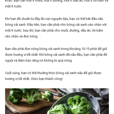
khác. Bạn cần một ít muối, một ít đường, một ít dầu ăn, một ít tỏi băm và
một ít nước.
Khi bạn đã chuẩn bị đầy đủ các nguyên liệu, bạn có thể bắt đầu nấu
bông cải xanh. Đầu tiên, bạn cần phải cho bông cải xanh vào chảo với
một ít nước. Sau đó, bạn cần phải cho muối, đường, dầu ăn, tỏi băm
vào chảo và đun nóng.
Bạn cần phải đun nóng bông cải xanh trong khoảng 10-15 phút để giữ
được hương vị tốt nhất. Khi bông cải xanh đã nấu đều, bạn cần phải để
nguội và đảm bảo rằng nó không bị quá nóng.
Cuối cùng, bạn có thể thưởng thức bông cải xanh nấu để giữ được
hương vị tốt nhất. Chúc bạn thành công!