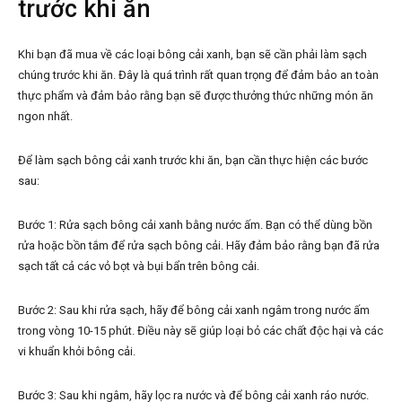
trước khi ăn
Khi bạn đã mua về các loại bông cải xanh, bạn sẽ cần phải làm sạch
chúng trước khi ăn. Đây là quá trình rất quan trọng để đảm bảo an toàn
thực phẩm và đảm bảo rằng bạn sẽ được thưởng thức những món ăn
ngon nhất.
Để làm sạch bông cải xanh trước khi ăn, bạn cần thực hiện các bước
sau:
Bước 1: Rửa sạch bông cải xanh bằng nước ấm. Bạn có thể dùng bồn
rửa hoặc bồn tắm để rửa sạch bông cải. Hãy đảm bảo rằng bạn đã rửa
sạch tất cả các vỏ bọt và bụi bẩn trên bông cải.
Bước 2: Sau khi rửa sạch, hãy để bông cải xanh ngâm trong nước ấm
trong vòng 10-15 phút. Điều này sẽ giúp loại bỏ các chất độc hại và các
vi khuẩn khỏi bông cải.
Bước 3: Sau khi ngâm, hãy lọc ra nước và để bông cải xanh ráo nước.