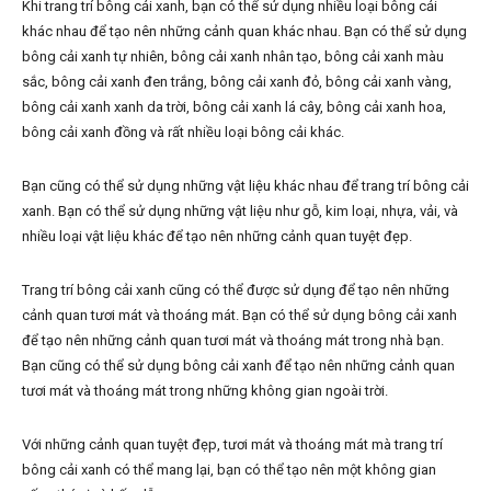
Khi trang trí bông cải xanh, bạn có thể sử dụng nhiều loại bông cải
khác nhau để tạo nên những cảnh quan khác nhau. Bạn có thể sử dụng
bông cải xanh tự nhiên, bông cải xanh nhân tạo, bông cải xanh màu
sắc, bông cải xanh đen trắng, bông cải xanh đỏ, bông cải xanh vàng,
bông cải xanh xanh da trời, bông cải xanh lá cây, bông cải xanh hoa,
bông cải xanh đồng và rất nhiều loại bông cải khác.
Bạn cũng có thể sử dụng những vật liệu khác nhau để trang trí bông cải
xanh. Bạn có thể sử dụng những vật liệu như gỗ, kim loại, nhựa, vải, và
nhiều loại vật liệu khác để tạo nên những cảnh quan tuyệt đẹp.
Trang trí bông cải xanh cũng có thể được sử dụng để tạo nên những
cảnh quan tươi mát và thoáng mát. Bạn có thể sử dụng bông cải xanh
để tạo nên những cảnh quan tươi mát và thoáng mát trong nhà bạn.
Bạn cũng có thể sử dụng bông cải xanh để tạo nên những cảnh quan
tươi mát và thoáng mát trong những không gian ngoài trời.
Với những cảnh quan tuyệt đẹp, tươi mát và thoáng mát mà trang trí
bông cải xanh có thể mang lại, bạn có thể tạo nên một không gian