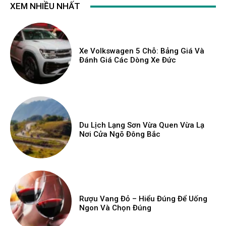
XEM NHIỀU NHẤT
Xe Volkswagen 5 Chỗ: Bảng Giá Và
Đánh Giá Các Dòng Xe Đức
Du Lịch Lạng Sơn Vừa Quen Vừa Lạ
Nơi Cửa Ngõ Đông Bắc
Rượu Vang Đỏ – Hiểu Đúng Để Uống
Ngon Và Chọn Đúng