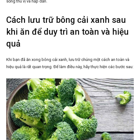
sống thú vị và hấp dẫn.
Cách lưu trữ bông cải xanh sau
khi ăn để duy trì an toàn và hiệu
quả
Khi bạn đã ăn xong bông cải xanh, lưu trữ chúng một cách an toàn và
hiệu quả là rất quan trọng. Để làm điều này, hãy thực hiện các bước sau: