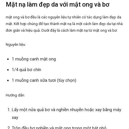
Mặt nạ làm đẹp da với mật ong và bơ
mật ong và bơ đều là các nguyên liệu tự nhiên có tác dụng làm đẹp da
mặt. Kết hợp chúng để tạo thành mặt nạ là một cách làm đẹp da tại nhà
đơn giản và hiệu quả. Dưới đây là cách làm mặt nạ từ mật ong và bơ:
Nguyên liệu:
1 muỗng canh mật ong
1/4 quả bơ chín
1 muỗng canh sữa tươi (tùy chọn)
Hướng dẫn:
Lấy một nửa quả bơ và nghiền nhuyễn hoặc xay bằng máy
xay.
Trộn đều bơ nghiền và mật ong trong một bát nhỏ.