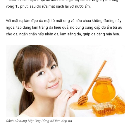
vòng 15 phút, sau đó rửa mặt sạch lại với nước ấm.
Với mặt nạ làm đẹp da mặt từ mật ong và sữa chua không đường này
ngoài tác dụng làm trắng da hiệu quả, nó cũng cung cấp độ ẩm tối ưu
cho da, ngăn chặn nếp nhăn da, làm sáng da, giúp da căng mịn hơn.
Cách sử dụng Mật Ong Rừng để làm đẹp da