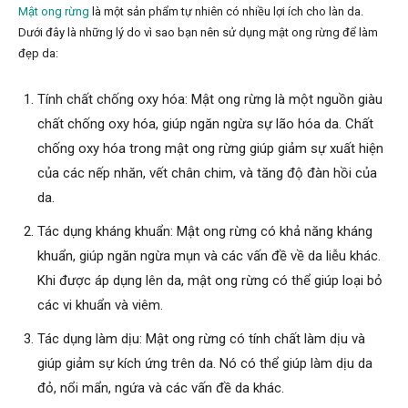
Mật ong rừng
là một sản phẩm tự nhiên có nhiều lợi ích cho làn da.
Dưới đây là những lý do vì sao bạn nên sử dụng mật ong rừng để làm
đẹp da:
Tính chất chống oxy hóa: Mật ong rừng là một nguồn giàu
chất chống oxy hóa, giúp ngăn ngừa sự lão hóa da. Chất
chống oxy hóa trong mật ong rừng giúp giảm sự xuất hiện
của các nếp nhăn, vết chân chim, và tăng độ đàn hồi của
da.
Tác dụng kháng khuẩn: Mật ong rừng có khả năng kháng
khuẩn, giúp ngăn ngừa mụn và các vấn đề về da liễu khác.
Khi được áp dụng lên da, mật ong rừng có thể giúp loại bỏ
các vi khuẩn và viêm.
Tác dụng làm dịu: Mật ong rừng có tính chất làm dịu và
giúp giảm sự kích ứng trên da. Nó có thể giúp làm dịu da
đỏ, nổi mẩn, ngứa và các vấn đề da khác.