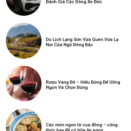
Đánh Giá Các Dòng Xe Đức
Du Lịch Lạng Sơn Vừa Quen Vừa Lạ
Nơi Cửa Ngõ Đông Bắc
Rượu Vang Đỏ – Hiểu Đúng Để Uống
Ngon Và Chọn Đúng
Các món ngon từ cua đồng – công
thức hay để có bữa ăn ngon