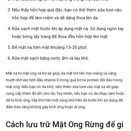
Nếu thấy hỗn hợp quá đặc, bạn có thể thêm sữa tươi vào
hỗn hợp để làm mềm và dễ dàng thoa lên da.
Rửa sạch mặt trước khi áp dụng mặt nạ. Sử dụng ngón tay
hoặc bông tẩy trang để thoa đều hỗn hợp lên mặt.
Để mặt nạ trên mặt khoảng 15-20 phút.
Rửa mặt sạch bằng nước ấm và lau khô.
Mặt nạ từ mật ong và bơ sẽ giúp da mặt trở nên mịn màng và căng
mướt nhờ vào tinh dầu vitamin E trong quả bơ và protein dồi dào trong
mật ong. Nếu bạn có da khô, việc thêm sữa tươi vào mặt nạ sẽ giúp
cung cấp thêm độ ẩm cho da. Tuy nhiên, nếu bạn có da nhạy cảm hoặc
dễ bị kích ứng, hãy thử trên một vùng nhỏ trên da trước khi sử dụng để
đảm bảo rằng không gây kích ứng hoặc dị ứng.
Cách lưu trữ Mật Ong Rừng để gi