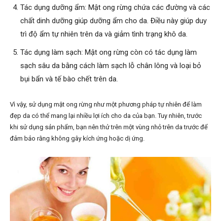
Tác dụng dưỡng ẩm: Mật ong rừng chứa các đường và các
chất dinh dưỡng giúp dưỡng ẩm cho da. Điều này giúp duy
trì độ ẩm tự nhiên trên da và giảm tình trạng khô da.
Tác dụng làm sạch: Mật ong rừng còn có tác dụng làm
sạch sâu da bằng cách làm sạch lỗ chân lông và loại bỏ
bụi bẩn và tế bào chết trên da.
Vì vậy, sử dụng mật ong rừng như một phương pháp tự nhiên để làm
đẹp da có thể mang lại nhiều lợi ích cho da của bạn. Tuy nhiên, trước
khi sử dụng sản phẩm, bạn nên thử trên một vùng nhỏ trên da trước để
đảm bảo rằng không gây kích ứng hoặc dị ứng.