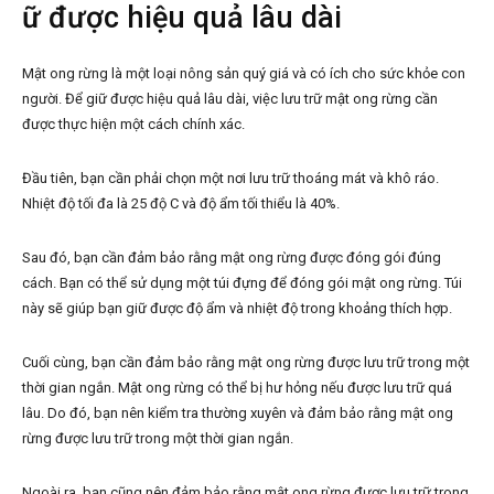
ữ được hiệu quả lâu dài
Mật ong rừng là một loại nông sản quý giá và có ích cho sức khỏe con
người. Để giữ được hiệu quả lâu dài, việc lưu trữ mật ong rừng cần
được thực hiện một cách chính xác.
Đầu tiên, bạn cần phải chọn một nơi lưu trữ thoáng mát và khô ráo.
Nhiệt độ tối đa là 25 độ C và độ ẩm tối thiểu là 40%.
Sau đó, bạn cần đảm bảo rằng mật ong rừng được đóng gói đúng
cách. Bạn có thể sử dụng một túi đựng để đóng gói mật ong rừng. Túi
này sẽ giúp bạn giữ được độ ẩm và nhiệt độ trong khoảng thích hợp.
Cuối cùng, bạn cần đảm bảo rằng mật ong rừng được lưu trữ trong một
thời gian ngắn. Mật ong rừng có thể bị hư hỏng nếu được lưu trữ quá
lâu. Do đó, bạn nên kiểm tra thường xuyên và đảm bảo rằng mật ong
rừng được lưu trữ trong một thời gian ngắn.
Ngoài ra, bạn cũng nên đảm bảo rằng mật ong rừng được lưu trữ trong