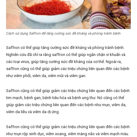
Cách sử dụng Saffron để tăng cường sức đề kháng và phòng tránh bệnh
Saffron có thể giúp tăng cường sức đề kháng và phòng tránh bệnh.
Nghiên cứu đã chỉ ra rằng saffron có thể giúp ngăn chặn vi khuẩn và
các loại virus, giúp tăng cường sức đề kháng của cơ thể. Ngoài ra,
saffron cũng có thể giúp giảm các triệu chứng liên quan đến các bệnh
như viêm phổi, viêm da, viêm mũi và viêm gan.
Saffron cũng có thể giúp giảm các triệu chứng liên quan đến các bệnh
tim mạch, bệnh gan, bệnh tiêu hóa và bệnh ung thư. Nó cũng có thể
giúp giảm các triệu chứng liên quan đến các bệnh như mụn, viêm da,
viêm da liễu và viêm da dị ứng.
Saffron cũng có thể giúp giảm các triệu chứng liên quan đến các bệnh
như mụn rộp sinh dục, viêm xoang, viêm màng não và viêm mạch máu.