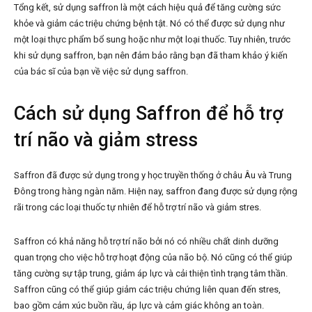
Tổng kết, sử dụng saffron là một cách hiệu quả để tăng cường sức
khỏe và giảm các triệu chứng bệnh tật. Nó có thể được sử dụng như
một loại thực phẩm bổ sung hoặc như một loại thuốc. Tuy nhiên, trước
khi sử dụng saffron, bạn nên đảm bảo rằng bạn đã tham khảo ý kiến
của bác sĩ của bạn về việc sử dụng saffron.
Cách sử dụng Saffron để hỗ trợ
trí não và giảm stress
Saffron đã được sử dụng trong y học truyền thống ở châu Âu và Trung
Đông trong hàng ngàn năm. Hiện nay, saffron đang được sử dụng rộng
rãi trong các loại thuốc tự nhiên để hỗ trợ trí não và giảm stres.
Saffron có khả năng hỗ trợ trí não bởi nó có nhiều chất dinh dưỡng
quan trọng cho việc hỗ trợ hoạt động của não bộ. Nó cũng có thể giúp
tăng cường sự tập trung, giảm áp lực và cải thiện tình trạng tâm thần.
Saffron cũng có thể giúp giảm các triệu chứng liên quan đến stres,
bao gồm cảm xúc buồn rầu, áp lực và cảm giác không an toàn.