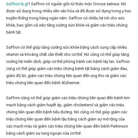
Saffron là gì
?
Saffron có nguồn gốc từ thảo mộc Crocus sativus. Nó
được sử dụng trong nhiều nền văn hóa và đã được sử dụng trong y học
truyền thống trong hàng ngàn năm. Saffron có nhiều lợi ích cho sức
khỏe, bao gồm cả việc tăng cường sức khỏe và giảm các triệu chứng
bệnh tật.
Saffron có thể giúp tăng cường sức khỏe bằng cách cung cấp nhiều
vitamin và khoáng chất cần thiết cho cơ thể. Nó cũng có thể giúp tăng
cường hệ miễn dịch, giúp cơ thể phòng tránh các bệnh lây lan. Saffron
cũng có thể giúp giảm các triệu chứng bệnh tật bằng cách giảm đau,
giảm độ ồn, giảm các triệu chứng liên quan đến ung thư và giảm các
triệu chứng liên quan đến bệnh Alzheimer.
Saffron cũng có thể giúp giảm các triệu chứng liên quan đến bệnh tim
mạch bằng cách giảm huyết áp, giảm cholesterol và giảm các triệu
chứng liên quan đến bệnh tiểu đường. Nó cũng có thể giúp giảm các
triệu chứng liên quan đến bệnh lậu bằng cách giảm sự mở rộng của
các mạch máu và giảm các triệu chứng liên quan đến bệnh Parkinson
bằng cách giảm sự rung ngoạn của cơ thể.