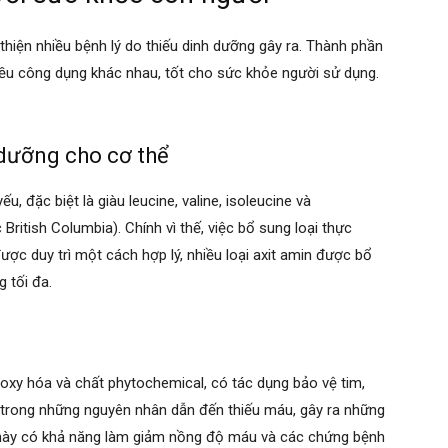
thiện nhiều bệnh lý do thiếu dinh dưỡng gây ra. Thành phần
iều công dụng khác nhau, tốt cho sức khỏe người sử dụng.
dưỡng cho cơ thể
u, đặc biệt là giàu leucine, valine, isoleucine và
ritish Columbia). Chính vì thế, việc bổ sung loại thực
ợc duy trì một cách hợp lý, nhiều loại axit amin được bổ
 tối đa.
xy hóa và chất phytochemical, có tác dụng bảo vệ tim,
trong những nguyên nhân dẫn đến thiếu máu, gây ra những
 này có khả năng làm giảm nồng độ máu và các chứng bệnh