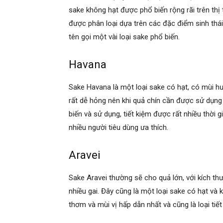
sake không hạt được phổ biến rộng rãi trên thị
được phân loại dựa trên các đặc điểm sinh thái 
tên gọi một vài loại sake phổ biến.
Havana
Sake Havana là một loại sake có hạt, có mùi h
rất dễ hỏng nên khi quả chín cần được sử dụng 
biến và sử dụng, tiết kiệm được rất nhiều thời g
nhiều người tiêu dùng ưa thích.
Aravei
Sake Aravei thường sẽ cho quả lớn, với kích t
nhiều gai. Đây cũng là một loại sake có hạt và 
thơm và mùi vị hấp dẫn nhất và cũng là loại tiế