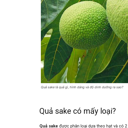
Quả sake là quả gì, hình dáng và độ dinh dưỡng ra sao?
Quả sake có mấy loại?
Quả sake
được phân loại dựa theo hạt và có 2 l