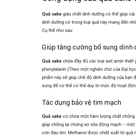
Quả sake
giàu chất dinh dưỡng có thể giúp cải 
dinh dưỡng có trong loại quả này mang đến nh
Cụ thể như sau:
Giúp tăng cường bổ sung dinh 
Quả sake
chứa đầy đủ các loại axit amin thiết yế
phenylalanin (Theo một nghiên chứ của Đại học B
phẩm này sẽ giúp chế độ dinh dưỡng của bạn đư
sung để cơ thể có thể duy trì mức độ hoạt động
Tác dụng bảo vệ tim mạch
Quả sake
có chứa một hàm lượng chất chống o
giúp chống lại chứng xơ vữa động mạch – một 
cơn đau tim. Methanol được chiết xuất từ quả