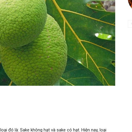
oại đó là: Sake không hạt và sake có hạt. Hiện nay, loại