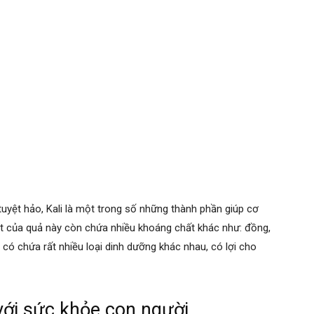
tuyệt hảo, Kali là một trong số những thành phần giúp cơ
hịt của quả này còn chứa nhiều khoáng chất khác như: đồng,
y có chứa rất nhiều loại dinh dưỡng khác nhau, có lợi cho
ới sức khỏe con người