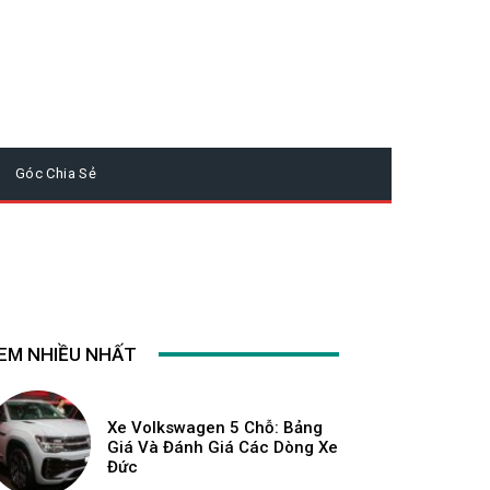
Góc Chia Sẻ
EM NHIỀU NHẤT
Xe Volkswagen 5 Chỗ: Bảng
Giá Và Đánh Giá Các Dòng Xe
Đức