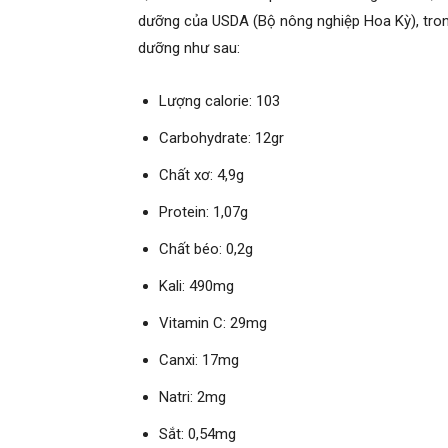
dưỡng của USDA (Bộ nông nghiệp Hoa Kỳ), trong
dưỡng như sau:
Lượng calorie: 103
Carbohydrate: 12gr
Chất xơ: 4,9g
Protein: 1,07g
Chất béo: 0,2g
Kali: 490mg
Vitamin C: 29mg
Canxi: 17mg
Natri: 2mg
Sắt: 0,54mg