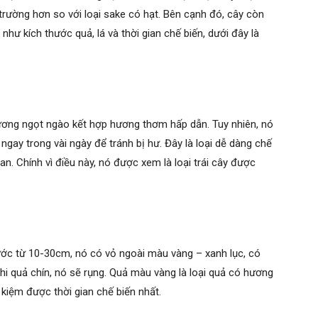
 trường hơn so với loại sake có hạt. Bên cạnh đó, cây còn
như kích thước quả, lá và thời gian chế biến, dưới đây là
ương ngọt ngào kết hợp hương thơm hấp dẫn. Tuy nhiên, nó
ngay trong vài ngày để tránh bị hư. Đây là loại dễ dàng chế
ian. Chính vì điều này, nó được xem là loại trái cây được
hước từ 10-30cm, nó có vỏ ngoài màu vàng – xanh lục, có
khi quả chín, nó sẽ rụng. Quả màu vàng là loại quả có hương
t kiệm được thời gian chế biến nhất.