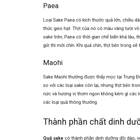
Paea
Loại Sake Paea có kích thước quả lớn, chiều d
thức gieo hạt. Thịt của nó có màu vàng tươi vô
sake trên, Paea có thời gian chế biến khá lâu, 
giờ thì mới chín. Khi quả chín, thịt bên trong sẽ
Maohi
Sake Maohi thường được thấy mọc tại Trung Đô
so với các loại sake còn lại, nhưng thịt bên t
nức và hương vị thơm ngon không kém gì các lo
các loại quả thông thường.
Thành phần chất dinh dưỡ
Quả sake
có thành phần dinh dưỡng dồi dào, vớ