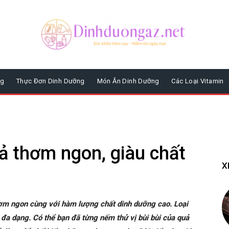
ng
Thực Đơn Dinh Dưỡng
Món Ăn Dinh Dưỡng
Các Loại Vitamin
ả thơm ngon, giàu chất
X
hơm ngon cùng với hàm lượng chất dinh dưỡng cao. Loại
đa dạng. Có thể bạn đã từng nếm thử vị bùi bùi của quả