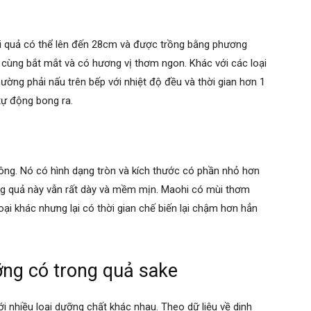
ài quả có thể lên đến 28cm và được trồng bằng phương
 cùng bắt mắt và có hương vị thơm ngon. Khác với các loại
thường phải nấu trên bếp với nhiệt độ đều và thời gian hơn 1
 tự động bong ra.
ng. Nó có hình dạng tròn và kích thước có phần nhỏ hơn
rong quả này vẫn rất dày và mềm mịn. Maohi có mùi thơm
ại khác nhưng lại có thời gian chế biến lại chậm hơn hẳn
ng có trong quả sake
i nhiều loại dưỡng chất khác nhau. Theo dữ liệu về dinh