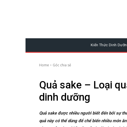
Kiến Thức Dinh Dưỡ
Home
Góc chia sẻ
Quả sake – Loại qu
dinh dưỡng
Quả sake được nhiều người biết đến bởi sự t
quả này có thể dùng để chế biến nhiều món ăn 