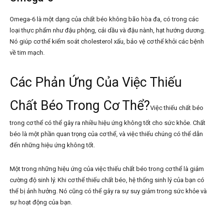
Omega-6 là một dạng của chất béo không bão hòa đa, có trong các
loại thực phẩm như đậu phộng, cải dầu và đậu nành, hạt hướng dương.
Nó giúp cơ thể kiểm soát cholesterol xấu, bảo vệ cơ thể khỏi các bệnh
về tim mạch.
Các Phản Ứng Của Việc Thiếu
Chất Béo Trong Cơ Thể?
Việc thiếu chất béo
trong cơ thể có thể gây ra nhiều hiệu ứng không tốt cho sức khỏe. Chất
béo là một phần quan trọng của cơ thể, và việc thiếu chúng có thể dẫn
đến những hiệu ứng không tốt.
Một trong những hiệu ứng của việc thiếu chất béo trong cơ thể là giảm
cường độ sinh lý. Khi cơ thể thiếu chất béo, hệ thống sinh lý của bạn có
thể bị ảnh hưởng. Nó cũng có thể gây ra sự suy giảm trong sức khỏe và
sự hoạt động của bạn.