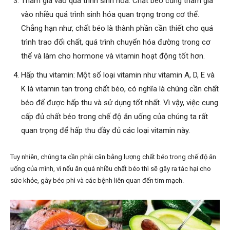
Tham gia vào quá trình sinh hóa: Chất béo cũng tham gia
vào nhiều quá trình sinh hóa quan trọng trong cơ thể.
Chẳng hạn như, chất béo là thành phần cần thiết cho quá
trình trao đổi chất, quá trình chuyển hóa đường trong cơ
thể và làm cho hormone và vitamin hoạt động tốt hơn.
Hấp thu vitamin: Một số loại vitamin như vitamin A, D, E và
K là vitamin tan trong chất béo, có nghĩa là chúng cần chất
béo để được hấp thu và sử dụng tốt nhất. Vì vậy, việc cung
cấp đủ chất béo trong chế độ ăn uống của chúng ta rất
quan trọng để hấp thu đầy đủ các loại vitamin này.
Tuy nhiên, chúng ta cần phải cân bằng lượng chất béo trong chế độ ăn
uống của mình, vì nếu ăn quá nhiều chất béo thì sẽ gây ra tác hại cho
sức khỏe, gây béo phì và các bệnh liên quan đến tim mạch.