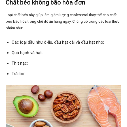
Chất béo không bão hòa đơn
Loại chất béo này giúp làm giảm lượng cholesterol thay thế cho chất
béo bão hòa trong chế độ ăn hàng ngày. Chúng có trong các loại thực
phẩm như:
Các loại dầu như ô-liu, dầu hạt cải và dầu hạt nho;
Quả hạch và hạt;
Thịt nạc;
Trái bơ.