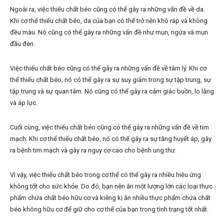
Ngoài ra, việc thiếu chất béo cũng có thể gây ra những vấn đề về da.
Khi cơ thể thiếu chất béo, da của bạn có thể trở nên khô ráp và không
đều màu. Nó cũng có thể gây ra những vấn đề như mụn, ngứa và mụn
đầu đen.
Việc thiếu chất béo cũng có thể gây ra những vấn đề về tâm lý. Khi cơ
thể thiếu chất béo, nó có thể gây ra sự suy giảm trong sự tập trung, sự
tập trung và sự quan tâm. Nó cũng có thể gây ra cảm giác buồn, lo lắng
và áp lực.
Cuối cùng, việc thiếu chất béo cũng có thể gây ra những vấn đề về tim
mạch. Khi cơ thể thiếu chất béo, nó có thể gây ra sự tăng huyết áp, gây
ra bệnh tim mạch và gây ra nguy cơ cao cho bệnh ung thư.
Vì vậy, việc thiếu chất béo trong cơ thể có thể gây ra nhiều hiệu ứng
không tốt cho sức khỏe. Do đó, bạn nên ăn một lượng lớn các loại thực
phẩm chứa chất béo hữu cơ và kiêng kị ăn nhiều thực phẩm chứa chất
béo không hữu cơ để giữ cho cơ thể của bạn trong tình trạng tốt nhất.