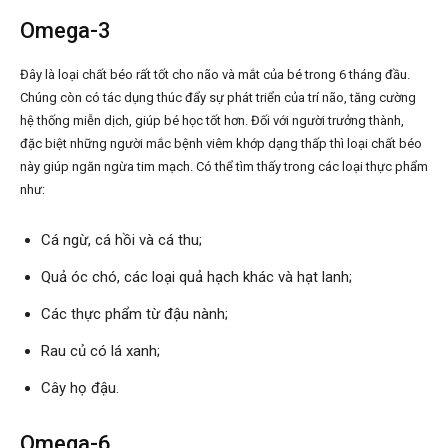
Omega-3
Đây là loại chất béo rất tốt cho não và mắt của bé trong 6 tháng đầu.
Chúng còn có tác dụng thúc đẩy sự phát triển của trí não, tăng cường
hệ thống miễn dịch, giúp bé học tốt hơn. Đối với người trưởng thành,
đặc biệt những người mắc bệnh viêm khớp dạng thấp thì loại chất béo
này giúp ngăn ngừa tim mạch. Có thể tìm thấy trong các loại thực phẩm
như:
Cá ngừ, cá hồi và cá thu;
Quả óc chó, các loại quả hạch khác và hạt lanh;
Các thực phẩm từ đậu nành;
Rau củ có lá xanh;
Cây họ đậu.
Omega-6