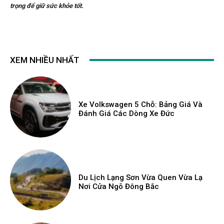
trọng để giữ sức khỏe tốt.
XEM NHIỀU NHẤT
Xe Volkswagen 5 Chỗ: Bảng Giá Và
Đánh Giá Các Dòng Xe Đức
Du Lịch Lạng Sơn Vừa Quen Vừa Lạ
Nơi Cửa Ngõ Đông Bắc