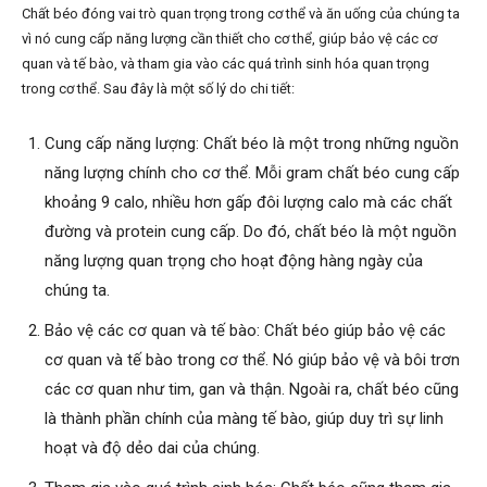
Chất béo đóng vai trò quan trọng trong cơ thể và ăn uống của chúng ta
vì nó cung cấp năng lượng cần thiết cho cơ thể, giúp bảo vệ các cơ
quan và tế bào, và tham gia vào các quá trình sinh hóa quan trọng
trong cơ thể. Sau đây là một số lý do chi tiết:
Cung cấp năng lượng: Chất béo là một trong những nguồn
năng lượng chính cho cơ thể. Mỗi gram chất béo cung cấp
khoảng 9 calo, nhiều hơn gấp đôi lượng calo mà các chất
đường và protein cung cấp. Do đó, chất béo là một nguồn
năng lượng quan trọng cho hoạt động hàng ngày của
chúng ta.
Bảo vệ các cơ quan và tế bào: Chất béo giúp bảo vệ các
cơ quan và tế bào trong cơ thể. Nó giúp bảo vệ và bôi trơn
các cơ quan như tim, gan và thận. Ngoài ra, chất béo cũng
là thành phần chính của màng tế bào, giúp duy trì sự linh
hoạt và độ dẻo dai của chúng.