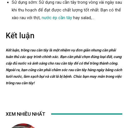
Sử dụng sớm: Sử dụng rau cần tây trong vòng vài ngày sau
khi thu hoạch để đạt được chất lượng tốt nhất. Bạn có thể
xào rau với thịt,
nước ép cần tây
hay salad,…
Kết luận
Kết luận, trồng rau cần tây là một nhiệm vụ đơn giản nhưng cần phải
tuân thủ các quy trình chính xác. Bạn cần phải chọn đúng loại đất, cung
cấp đủ nước và ánh sáng cho rau cần tây để có thể trồng thành công.
Ngoài ra, bạn cũng cần phải chăm sóc rau cần tây hàng ngày bằng cách
tưới nước, làm sạch bụi và cắt lá bị bệnh. Chúc bạn may mắn trong việc
trồng rau cần tây!
XEM NHIỀU NHẤT