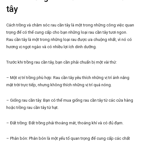
tây
Cách trồng và chăm sóc rau cần tây là một trong những công việc quan
trọng để có thể cung cấp cho bạn những loại rau cần tây tươi ngon.
Rau cần tây là một trong những loại rau được ưa chuộng nhất, vì nó có
hương vị ngọt ngào và có nhiều lợi ích dinh dưỡng.
Trước khi trồng rau cần tây, bạn cần phải chuẩn bị một vài thứ:
– Một vị trí trồng phù hợp: Rau cần tây yêu thích những vị trí ánh nắng
mặt trời trực tiếp, nhưng không thích những vị trí quá nóng.
– Giống rau cần tây: Bạn có thể mua giống rau cần tây từ các cửa hàng
hoặc trồng rau cần tây từ hạt.
– Đất trồng: Đất trồng phải thoáng mát, thoáng khí và có đủ đạm.
– Phân bón: Phân bón là một yếu tố quan trọng để cung cấp các chất