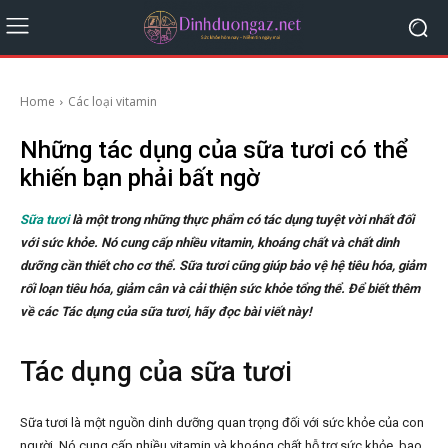
Home
Các loại vitamin
Những tác dụng của sữa tươi có thể
khiến bạn phải bất ngờ
Sữa tươi
là một trong những thực phẩm có tác dụng tuyệt vời nhất đối
với sức khỏe. Nó cung cấp nhiều vitamin, khoáng chất và chất dinh
dưỡng cần thiết cho cơ thể. Sữa tươi cũng giúp bảo vệ hệ tiêu hóa, giảm
rối loạn tiêu hóa, giảm cân và cải thiện sức khỏe tổng thể. Để biết thêm
về các Tác dụng của sữa tươi, hãy đọc bài viết này!
Tác dụng của sữa tươi
Sữa tươi là một nguồn dinh dưỡng quan trọng đối với sức khỏe của con
người. Nó cung cấp nhiều vitamin và khoáng chất hỗ trợ sức khỏe, bao