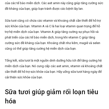
của các tế bào miễn dịch. Các axit amin này cũng giúp tăng cường sức
đề kháng của bạn, giúp bạn tránh được các bệnh lây lan.
Sữa tươi cũng có chứa các vitamin và khoáng chất cần thiết để hỗ trợ
sức khỏe của bạn. Vitamin A và C là hai loại vitamin quan trọng để hỗ
trợ hệ miễn dịch của bạn. Vitamin A giúp tăng cường sự phục hồi và
phát triển của các tế bào miễn dịch, trong khi vitamin C giúp tăng
cường sức đề kháng của bạn. Khoáng chất như kẽm, magiê và selen
cũng có thể giúp tăng cường hệ miễn dịch của bạn.
Tổng kết, sữa tươi là một nguồn dinh dưỡng hữu ích để tăng cường hệ
miễn dịch của bạn. Nó cung cấp các axit amin, vitamin và khoáng chất
cần thiết để hỗ trợ sức khỏe của bạn. Hãy uống sữa tươi hàng ngày để
cải thiện sức khỏe của bạn.
Sữa tươi giúp giảm rối loạn tiêu
hóa