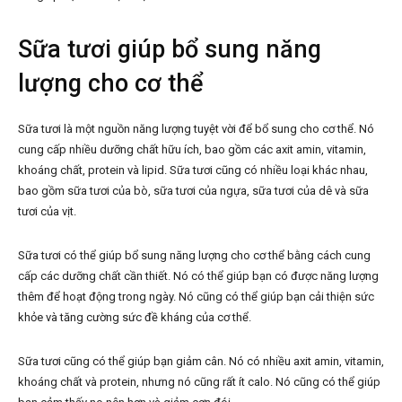
Sữa tươi giúp bổ sung năng
lượng cho cơ thể
Sữa tươi là một nguồn năng lượng tuyệt vời để bổ sung cho cơ thể. Nó
cung cấp nhiều dưỡng chất hữu ích, bao gồm các axit amin, vitamin,
khoáng chất, protein và lipid. Sữa tươi cũng có nhiều loại khác nhau,
bao gồm sữa tươi của bò, sữa tươi của ngựa, sữa tươi của dê và sữa
tươi của vịt.
Sữa tươi có thể giúp bổ sung năng lượng cho cơ thể bằng cách cung
cấp các dưỡng chất cần thiết. Nó có thể giúp bạn có được năng lượng
thêm để hoạt động trong ngày. Nó cũng có thể giúp bạn cải thiện sức
khỏe và tăng cường sức đề kháng của cơ thể.
Sữa tươi cũng có thể giúp bạn giảm cân. Nó có nhiều axit amin, vitamin,
khoáng chất và protein, nhưng nó cũng rất ít calo. Nó cũng có thể giúp