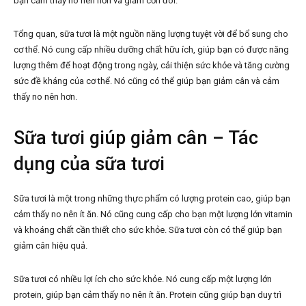
bạn cảm thấy no nên hơn và giảm cơn đói.
Tổng quan, sữa tươi là một nguồn năng lượng tuyệt vời để bổ sung cho
cơ thể. Nó cung cấp nhiều dưỡng chất hữu ích, giúp bạn có được năng
lượng thêm để hoạt động trong ngày, cải thiện sức khỏe và tăng cường
sức đề kháng của cơ thể. Nó cũng có thể giúp bạn giảm cân và cảm
thấy no nên hơn.
Sữa tươi giúp giảm cân – Tác
dụng của sữa tươi
Sữa tươi là một trong những thực phẩm có lượng protein cao, giúp bạn
cảm thấy no nên ít ăn. Nó cũng cung cấp cho bạn một lượng lớn vitamin
và khoáng chất cần thiết cho sức khỏe. Sữa tươi còn có thể giúp bạn
giảm cân hiệu quả.
Sữa tươi có nhiều lợi ích cho sức khỏe. Nó cung cấp một lượng lớn
protein, giúp bạn cảm thấy no nên ít ăn. Protein cũng giúp bạn duy trì