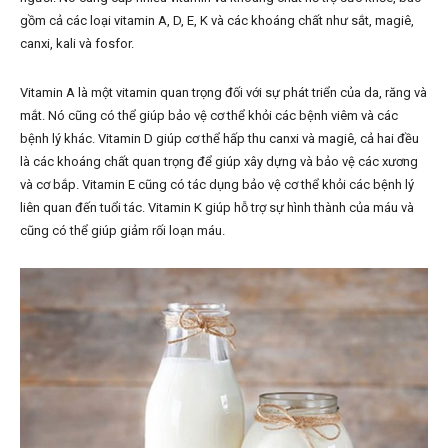
gồm cả các loại vitamin A, D, E, K và các khoáng chất như sắt, magiê,
canxi, kali và fosfor.
Vitamin A là một vitamin quan trọng đối với sự phát triển của da, răng và
mắt. Nó cũng có thể giúp bảo vệ cơ thể khỏi các bệnh viêm và các
bệnh lý khác. Vitamin D giúp cơ thể hấp thu canxi và magiê, cả hai đều
là các khoáng chất quan trọng để giúp xây dựng và bảo vệ các xương
và cơ bắp. Vitamin E cũng có tác dụng bảo vệ cơ thể khỏi các bệnh lý
liên quan đến tuổi tác. Vitamin K giúp hỗ trợ sự hình thành của máu và
cũng có thể giúp giảm rối loạn máu.