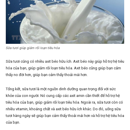
Sữa tươi giúp giảm rối loạn tiêu hóa
Sữa tươi cũng có nhiều axit béo hữu ích. Axit béo này giúp hỗ trợ hệ tiêu
hóa của bạn, giúp giảm rối loạn tiêu hóa. Axit béo cũng giúp bạn cảm
thấy no đời hơn, giúp bạn cảm thấy thoải mái hơn.
Tổng kết, sữa tươi là một nguồn dinh dưỡng quan trọng đối với sức
khỏe của con người. Nó cung cấp các axit amin cần thiết để hỗ trợ hệ
tiêu hóa của bạn, giúp giảm rối loạn tiêu hóa. Ngoài ra, sữa tươi còn có
nhiều vitamin, khoáng chất và axit béo hữu ích khác. Do đó, uống sữa
tươi hàng ngày sẽ giúp bạn cảm thấy thoải mái hơn và hỗ trợ hệ tiêu hóa
của bạn.