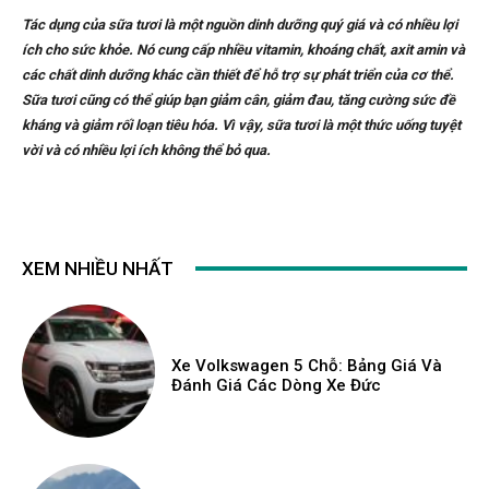
Tác dụng của sữa tươi là một nguồn dinh dưỡng quý giá và có nhiều lợi
ích cho sức khỏe. Nó cung cấp nhiều vitamin, khoáng chất, axit amin và
các chất dinh dưỡng khác cần thiết để hỗ trợ sự phát triển của cơ thể.
Sữa tươi cũng có thể giúp bạn giảm cân, giảm đau, tăng cường sức đề
kháng và giảm rối loạn tiêu hóa. Vì vậy, sữa tươi là một thức uống tuyệt
vời và có nhiều lợi ích không thể bỏ qua.
XEM NHIỀU NHẤT
Xe Volkswagen 5 Chỗ: Bảng Giá Và
Đánh Giá Các Dòng Xe Đức