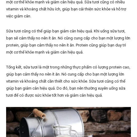
một cơ thể khỏe mạnh và giảm cân hiệu quả. Sữa tươi cũng có nhiều
vitamin và khoáng chất hữu ích, giúp bạn cải thiện sức khỏe và hỗ trợ
việc giảm cân.
Sữa tươi cũng có thể giúp bạn giảm cân hiệu quả. Khi uống sữa tươi,
bạn sẽ cảm thấy no nên ít ăn. Nó cũng cung cấp cho bạn một lượng lớn
protein, giúp bạn cảm thấy no nên ít ăn. Protein cũng giúp bạn duy trì
một cơ thể khỏe mạnh và giảm cân hiệu quả.
Tổng kết, sữa tươi là một trong những thực phẩm có lượng protein cao,
giúp bạn cảm thấy no nên ít ăn. Nó cung cấp cho bạn một lượng lớn
vitamin và khoáng chất cần thiết cho sức khỏe. Sữa tươi cũng có thể
giúp bạn giảm cân hiệu quả. Do đó, bạn nên thường xuyên uống sữa
tươi để có được sức khỏe tốt hơn và giảm cân hiệu quả.