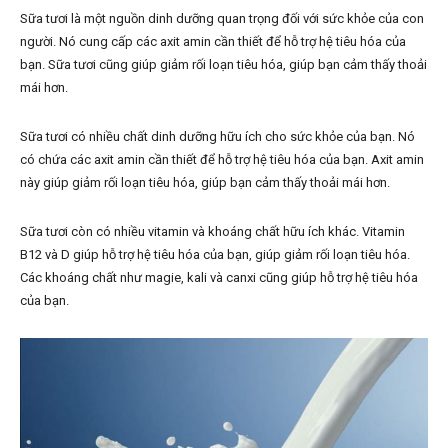
Sữa tươi là một nguồn dinh dưỡng quan trọng đối với sức khỏe của con
người. Nó cung cấp các axit amin cần thiết để hỗ trợ hệ tiêu hóa của
bạn. Sữa tươi cũng giúp giảm rối loạn tiêu hóa, giúp bạn cảm thấy thoải
mái hơn.
Sữa tươi có nhiều chất dinh dưỡng hữu ích cho sức khỏe của bạn. Nó
có chứa các axit amin cần thiết để hỗ trợ hệ tiêu hóa của bạn. Axit amin
này giúp giảm rối loạn tiêu hóa, giúp bạn cảm thấy thoải mái hơn.
Sữa tươi còn có nhiều vitamin và khoáng chất hữu ích khác. Vitamin
B12 và D giúp hỗ trợ hệ tiêu hóa của bạn, giúp giảm rối loạn tiêu hóa.
Các khoáng chất như magie, kali và canxi cũng giúp hỗ trợ hệ tiêu hóa
của bạn.