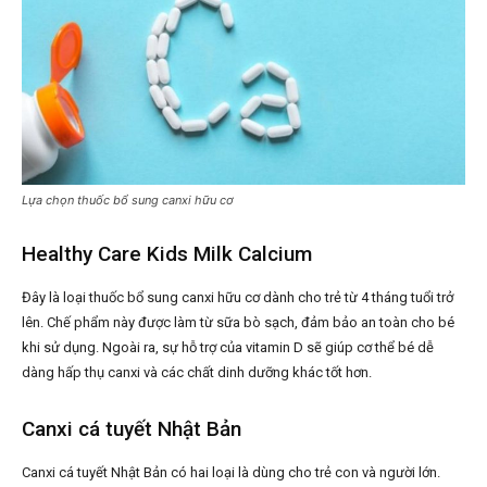
Lựa chọn thuốc bổ sung canxi hữu cơ
Healthy Care Kids Milk Calcium
Đây là loại thuốc bổ sung canxi hữu cơ dành cho trẻ từ 4 tháng tuổi trở
lên. Chế phẩm này được làm từ sữa bò sạch, đảm bảo an toàn cho bé
khi sử dụng. Ngoài ra, sự hỗ trợ của vitamin D sẽ giúp cơ thể bé dễ
dàng hấp thụ canxi và các chất dinh dưỡng khác tốt hơn.
Canxi cá tuyết Nhật Bản
Canxi cá tuyết Nhật Bản có hai loại là dùng cho trẻ con và người lớn.