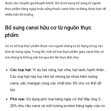
được các chuyên gia khuyến khích. Đó là bổ sung bổ sung từ nguồn
thực phẩm hàng ngày hoặc uống thuốc canxi hữu cơ đang được bán rất
nhiều trên thị trường.
Bổ sung canxi hữu cơ từ nguồn thực
phẩm
Có vô số loại thực phẩm được con người chúng ta sử dụng trong các
bữa ăn hàng ngày. Trong đó, một số loại thực phẩm giàu canxi hữu cơ
mà chúng ta không nên bỏ qua khi lên thực đơn như:
Các loại hạt:
Ví dụ hạt vừng, hạt chia, hạt lanh, hạnh nhân…
Các loại hạt này tuy nhỏ bé nhưng lại chứa hàm lượng
canxi, sắt, mangan cùng các chất béo tốt cho cơ thể rất
lớn.
Phô mai:
Sử dụng phô mai hàng ngày có thể đáp ứng 5-
20% nhu cầu canxi và một lượng protein hàng ngày của cơ