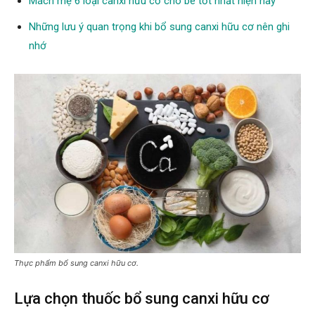
Mách mẹ 6 loại canxi hữu cơ cho bé tốt nhất hiện nay
Những lưu ý quan trọng khi bổ sung canxi hữu cơ nên ghi
nhớ
Thực phẩm bổ sung canxi hữu cơ.
Lựa chọn thuốc bổ sung canxi hữu cơ