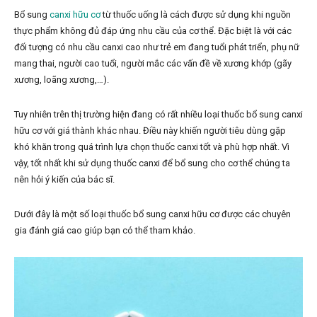
Bổ sung
canxi hữu cơ
từ thuốc uống là cách được sử dụng khi nguồn
thực phẩm không đủ đáp ứng nhu cầu của cơ thể. Đặc biệt là với các
đối tượng có nhu cầu canxi cao như trẻ em đang tuổi phát triển, phụ nữ
mang thai, người cao tuổi, người mắc các vấn đề về xương khớp (gãy
xương, loãng xương,…).
Tuy nhiên trên thị trường hiện đang có rất nhiều loại thuốc bổ sung canxi
hữu cơ với giá thành khác nhau. Điều này khiến người tiêu dùng gặp
khó khăn trong quá trình lựa chọn thuốc canxi tốt và phù hợp nhất. Vì
vậy, tốt nhất khi sử dụng thuốc canxi để bổ sung cho cơ thể chúng ta
nên hỏi ý kiến của bác sĩ.
Dưới đây là một số loại thuốc bổ sung canxi hữu cơ được các chuyên
gia đánh giá cao giúp bạn có thể tham khảo.