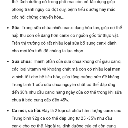
thể. Dinh dưỡng có trong phô mai còn có tác dụng giúp
phòng tránh nguy cơ đột quỵ, bệnh tiểu đường hay mắc
các hội chứng chuyển hóa,…
Sữa:
Trong sữa chứa nhiều canxi dạng hòa tan, giúp cơ thể
hấp thu còn dễ dàng hơn canxi có nguồn gốc từ thực vật.
Trên thị trường có rất nhiều loại sữa bổ sung canxi dành
cho mọi lứa tuổi để chúng ta lựa chọn.
Sữa chua:
Thành phần của sữa chua không chỉ giàu canxi,
các loại vitamin và khoáng chất mà còn có nhiều loại men
vi sinh tốt cho hệ tiêu hóa, giúp tăng cường sức đề kháng.
Trung bình 1 cốc sữa chua nguyên chất có thể đáp ứng
đến 30% nhu cầu canxi hàng ngày của cơ thể trong khi sữa
chua ít béo cung cấp đến 45%.
Cá mòi, cá hồi:
Đây là 2 loại cá chứa hàm lượng canxi cao.
Trung bình 92g cá có thể đáp ứng từ 25 -35% nhu cầu
canxi cho cơ thể. Ngoài ra, dinh dưỡng của cá còn cung