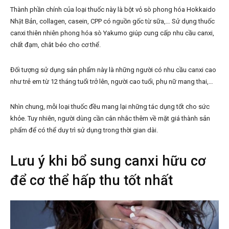
Thành phần chính của loại thuốc này là bột vỏ sò phong hóa Hokkaido
Nhật Bản, collagen, casein, CPP có nguồn gốc từ sữa,… Sử dụng thuốc
canxi thiên nhiên phong hóa sò Yakumo giúp cung cấp nhu cầu canxi,
chất đạm, chât béo cho cơ thể.
Đối tượng sử dụng sản phẩm này là những người có nhu cầu canxi cao
như trẻ em từ 12 tháng tuổi trở lên, người cao tuổi, phụ nữ mang thai,…
Nhìn chung, mỗi loại thuốc đều mang lại những tác dụng tốt cho sức
khỏe. Tuy nhiên, người dùng cần cân nhắc thêm về mặt giá thành sản
phẩm để có thể duy trì sử dụng trong thời gian dài.
Lưu ý khi bổ sung canxi hữu cơ
để cơ thể hấp thu tốt nhất