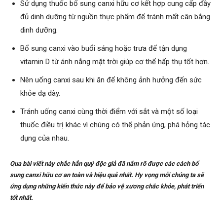
Sử dụng thuốc bổ sung canxi hữu cơ kết hợp cung cấp đầy
đủ dinh dưỡng từ nguồn thực phẩm để tránh mất cân bằng
dinh dưỡng.
Bổ sung canxi vào buổi sáng hoặc trưa để tận dụng
vitamin D từ ánh nắng mặt trời giúp cơ thể hấp thụ tốt hơn.
Nên uống canxi sau khi ăn để không ảnh hưởng đến sức
khỏe dạ dày.
Tránh uống canxi cùng thời điểm với sắt và một số loại
thuốc điều trị khác vì chúng có thể phản ứng, phá hỏng tác
dụng của nhau.
Qua bài viết này chắc hẳn quý độc giả đã nắm rõ được các cách bổ
sung canxi hữu cơ an toàn và hiệu quả nhất. Hy vọng mỗi chúng ta sẽ
ứng dụng những kiến thức này để bảo vệ xương chắc khỏe, phát triển
tốt nhất.