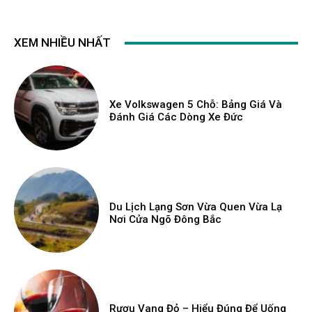
XEM NHIỀU NHẤT
Xe Volkswagen 5 Chỗ: Bảng Giá Và
Đánh Giá Các Dòng Xe Đức
Du Lịch Lạng Sơn Vừa Quen Vừa Lạ
Nơi Cửa Ngõ Đông Bắc
Rượu Vang Đỏ – Hiểu Đúng Để Uống