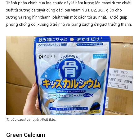
Thành phần chính của loại thuốc này là hàm lượng lớn canxi được chiết
xuất từ xương cá tuyết cùng các loại vitamin B1, B2, B6,.. giúp cho
xương và răng hình thành, phát triển một cách tối ưu nhất. Từ đó giúp
phòng chống còi xương ở trẻ nhỏ và loãng xương ở người trưởng thành.
Thuốc canxi cá tuyết Nhật Bản.
Green Calcium