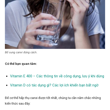
Bổ sung canxi đúng cách.
Có thể bạn quan tâm:
Vitamin E 400 – Các thông tin về công dụng, lưu ý khi dùng
Vitamin D có tác dụng gì? Các lợi ích khiến bạn bất ngờ
Để cơ thể hấp thụ canxi được tốt nhất, chúng ta cần nắm chắc những
kiến thức sau đây: