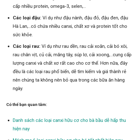
cấp nhiều protein, omega-3, selen,…
Các loại đậu:
Ví dụ như đậu nành, đậu đỏ, đậu đen, đậu
Hà Lan,…có chứa nhiều canxi, chất xơ và protein tốt cho
sức khỏe.
Các loại rau:
Ví dụ như rau dền, rau cải xoăn, cải bó xôi,
rau chân vịt, củ cải, măng tây, súp lơ, cải xoong,…cung cấp
lượng canxi và chất xơ rất cao cho cơ thể. Hơn nữa, đây
đều là các loại rau phổ biến, dễ tìm kiếm và giá thành rẻ
nên chúng ta không nên bỏ qua trong các bữa ăn hàng
ngày.
Có thể bạn quan tâm:
Danh sách các loại canxi hữu cơ cho bà bầu dễ hấp thu
hiện nay